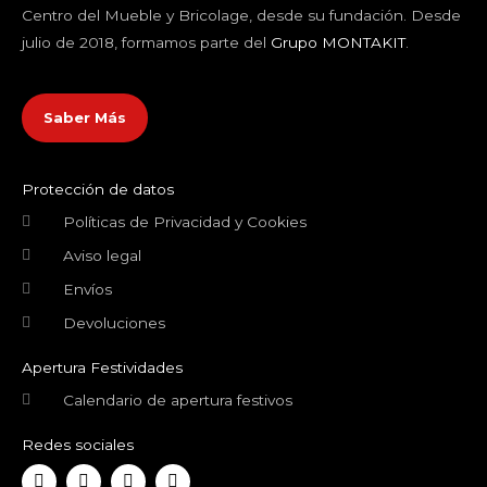
Centro del Mueble y Bricolage, desde su fundación. Desde
julio de 2018, formamos parte del
Grupo MONTAKIT
.
Saber Más
Protección de datos
Políticas de Privacidad y Cookies
Aviso legal
Envíos
Devoluciones
Apertura Festividades
Calendario de apertura festivos
Redes sociales
F
T
Y
I