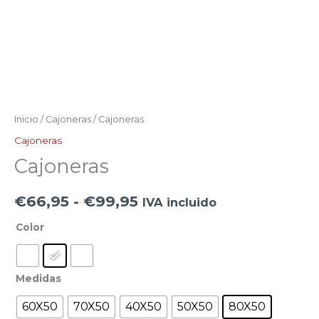
Inicio
/
Cajoneras
/ Cajoneras
Cajoneras
Cajoneras
€
66,95
-
€
99,95
IVA incluido
Color
Medidas
60X50
70X50
40X50
50X50
80X50