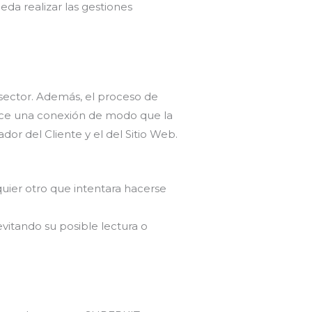
da realizar las gestiones
ector. Además, el proceso de
lece una conexión de modo que la
dor del Cliente y el del Sitio Web.
uier otro que intentara hacerse
vitando su posible lectura o