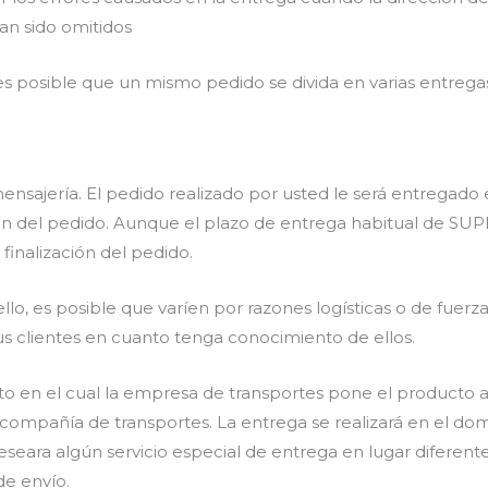
yan sido omitidos
 posible que un mismo pedido se divida en varias entrega
ensajería. El pedido realizado por usted le será entregado
ón del pedido. Aunque el plazo de entrega habitual de S
a finalización del pedido.
llo, es posible que varíen por razones logísticas o de fuerz
 clientes en cuanto tenga conocimiento de ellos.
 en el cual la empresa de transportes pone el producto a d
a compañía de transportes. La entrega se realizará en el domi
e deseara algún servicio especial de entrega en lugar diferent
de envío.