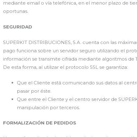
mediante email o vía telefónica, en el menor plazo de t
oportunas.
SEGURIDAD
SUPERKIT DISTRIBUCIONES, S.A. cuenta con las máximas 
pago funciona sobre un servidor seguro utilizando el pro
información se transmite cifrada mediante algoritmos de 12
De esta forma, al utilizar el protocolo SSL se garantiza:
Que el Cliente está comunicando sus datos al cent
pasar por éste.
Que entre el Cliente y el centro servidor de SUPERK
manipulación por terceros.
FORMALIZACIÓN DE PEDIDOS