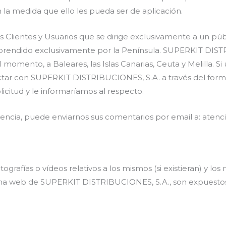
 la medida que ello les pueda ser de aplicación.
Clientes y Usuarios que se dirige exclusivamente a un púb
omprendido exclusivamente por la Península. SUPERKIT DIST
l momento, a Baleares, las Islas Canarias, Ceuta y Melilla. Si
tactar con SUPERKIT DISTRIBUCIONES, S.A. a través del form
citud y le informaríamos al respecto.
rencia, puede enviarnos sus comentarios por email a: ate
grafías o vídeos relativos a los mismos (si existieran) y l
 página web de SUPERKIT DISTRIBUCIONES, S.A., son expues