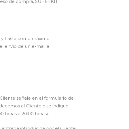
roceso de compra, SUPERKIT
o, y hasta como máximo
el envío de un e-mail a
liente señale en el formulario de
radecemos al Cliente que indique
0 horas a 20:00 horas).
entrega introducida por el Cliente