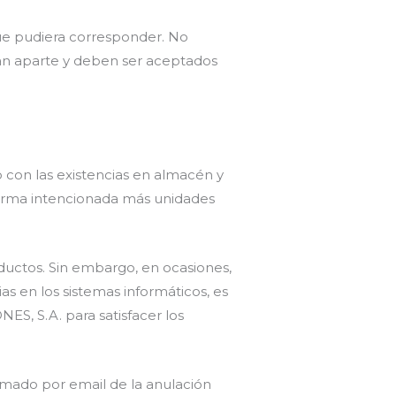
que pudiera corresponder. No
llan aparte y deben ser aceptados
con las existencias en almacén y
forma intencionada más unidades
uctos. Sin embargo, en ocasiones,
 en los sistemas informáticos, es
S, S.A. para satisfacer los
ormado por email de la anulación