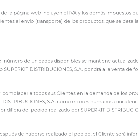
és de la página web incluyen el IVA y los demás impuestos 
ientes al envío (transporte) de los productos, que se deta
l número de unidades disponibles se mantiene actualizado 
caso SUPERKIT DISTRIBUCIONES, S.A. pondrá a la venta de 
 complacer a todos sus Clientes en la demanda de los prod
T DISTRIBUCIONES, S.A. cómo errores humanos o incidencias
dor difiera del pedido realizado por SUPERKIT DISTRIBUCIONE
espués de haberse realizado el pedido, el Cliente será inf