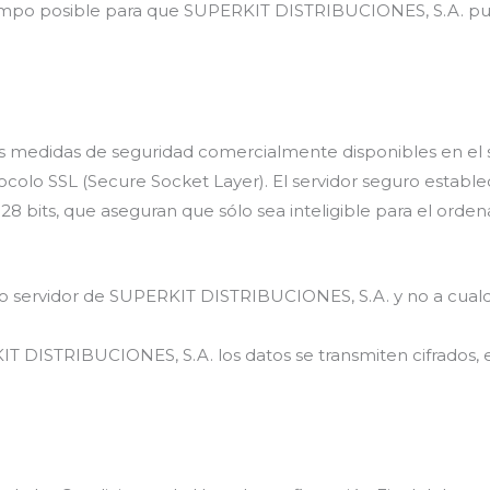
iempo posible para que SUPERKIT DISTRIBUCIONES, S.A. pue
medidas de seguridad comercialmente disponibles en el s
tocolo SSL (Secure Socket Layer). El servidor seguro estab
8 bits, que aseguran que sólo sea inteligible para el ordena
ro servidor de SUPERKIT DISTRIBUCIONES, S.A. y no a cualq
IT DISTRIBUCIONES, S.A. los datos se transmiten cifrados, e