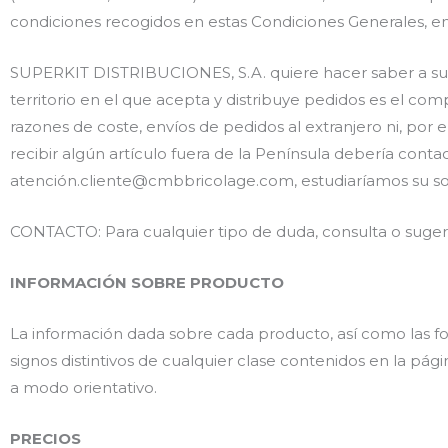
condiciones recogidos en estas Condiciones Generales, en
SUPERKIT DISTRIBUCIONES, S.A. quiere hacer saber a sus 
territorio en el que acepta y distribuye pedidos es el c
razones de coste, envíos de pedidos al extranjero ni, por e
recibir algún artículo fuera de la Península debería con
atención.cliente@cmbbricolage.com, estudiaríamos su soli
CONTACTO: Para cualquier tipo de duda, consulta o suge
INFORMACIÓN SOBRE PRODUCTO
La información dada sobre cada producto, así como las foto
signos distintivos de cualquier clase contenidos en la
a modo orientativo.
PRECIOS