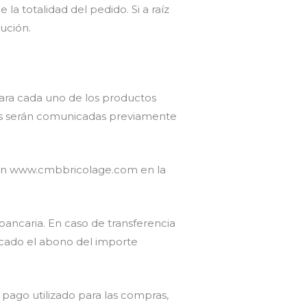
 la totalidad del pedido. Si a raíz
ución.
para cada uno de los productos
rifas serán comunicadas previamente
 en www.cmbbricolage.com en la
ancaria. En caso de transferencia
ficado el abono del importe
pago utilizado para las compras,