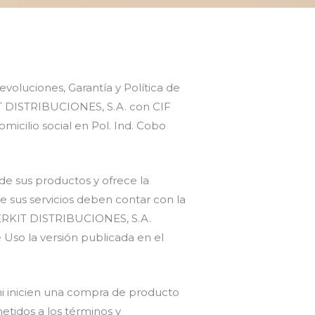
voluciones, Garantía y Política de
IT DISTRIBUCIONES, S.A. con CIF
omicilio social en Pol. Ind. Cobo
e sus productos y ofrece la
de sus servicios deben contar con la
UPERKIT DISTRIBUCIONES, S.A.
Uso la versión publicada en el
e ni inicien una compra de producto
etidos a los términos y