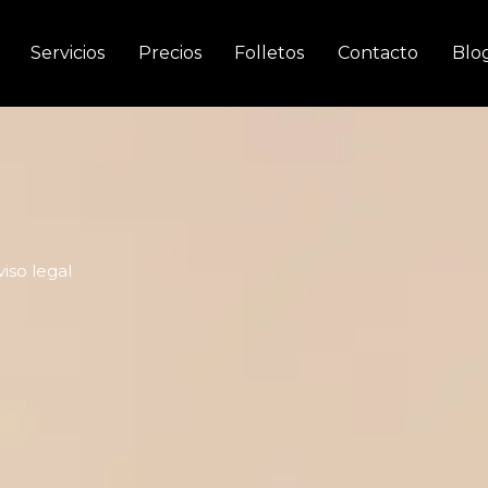
Servicios
Precios
Folletos
Contacto
Blo
viso legal