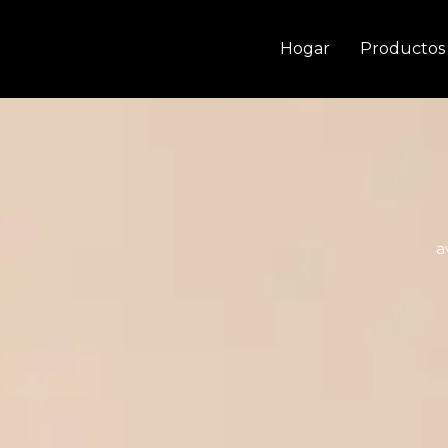
Ir
al
Hogar
Productos
contenido
a