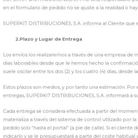
en el formulario de pedido no se ajuste a la realidad o ha
SUPERKIT DISTRIBUCIONES, S.A. informa al Cliente que es
2.Plazo y Lugar de Entrega
Los envíos los realizaremos a través de una empresa de m
días laborables desde que le hemos hecho la confirmaci
suele oscilar entre los dos (2) y los cuatro (4) días, desde l
Estos plazos son medios, y por tanto una estimación. Por e
entregas, SUPERKIT DISTRIBUCIONES, S.A. informará a sus
Cada entrega se considera efectuada a partir del momento
materializa a través del sistema de control utilizado por l
pedido solo “hasta el portal” (a pie de calle). Si el client
indicarlo y se le presupuestará a parte del coste habitual 