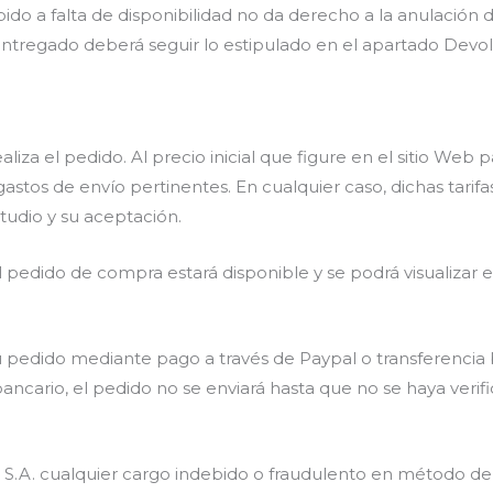
ido a falta de disponibilidad no da derecho a la anulación de
 entregado deberá seguir lo estipulado en el apartado Devol
a el pedido. Al precio inicial que figure en el sitio Web 
s gastos de envío pertinentes. En cualquier caso, dichas ta
studio y su aceptación.
pedido de compra estará disponible y se podrá visualizar
 pedido mediante pago a través de Paypal o transferencia b
ancario, el pedido no se enviará hasta que no se haya veri
S.A. cualquier cargo indebido o fraudulento en método de 