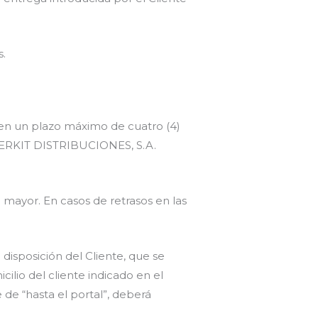
s.
 en un plazo máximo de cuatro (4)
UPERKIT DISTRIBUCIONES, S.A.
a mayor. En casos de retrasos en las
isposición del Cliente, que se
cilio del cliente indicado en el
e de “hasta el portal”, deberá