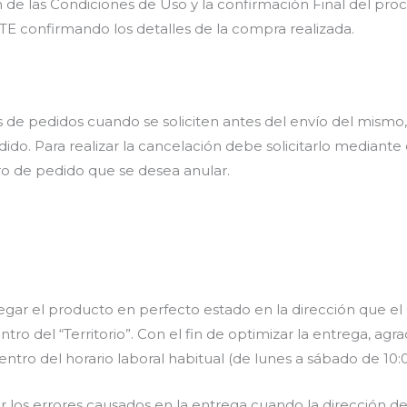
ón de las Condiciones de Uso y la confirmación Final del p
E confirmando los detalles de la compra realizada.
de pedidos cuando se soliciten antes del envío del mism
ido. Para realizar la cancelación debe solicitarlo mediante 
o de pedido que se desea anular.
 el producto en perfecto estado en la dirección que el C
o del “Territorio”. Con el fin de optimizar la entrega, ag
tro del horario laboral habitual (de lunes a sábado de 10:0
os errores causados en la entrega cuando la dirección de 