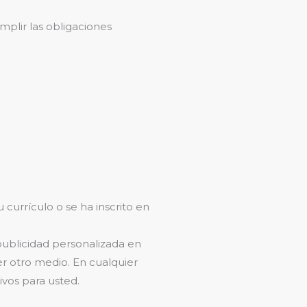
mplir las obligaciones
 currículo o se ha inscrito en
 publicidad personalizada en
er otro medio. En cualquier
ivos para usted.