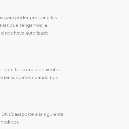
s para poder prestarle los
 a las que tengamos la
ed nos haya autorizado
lir con las correspondientes
borrar sus datos cuando nos
u DNI/pasaporte a la siguiente
ntakit.eu