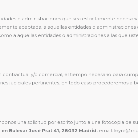
idades o administraciones que sea estrictamente necesaria
bremente aceptada, a aquellas entidades o administraciones
como a aquellas entidades o administraciones a las que ust
n contractual y/o comercial, el tiempo necesario para cump
ciones judiciales pertinentes. En todo caso procederemos a 
ndonos una solicitud por escrito junto a una fotocopia de s
o en Bulevar José Prat 41, 28032 Madrid,
email: leyre@mo