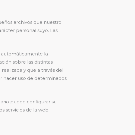
ueños archivos que nuestro
rácter personal suyo. Las
e automáticamente la
ación sobre las distintas
realizada y que a través del
der hacer uso de determinados
uario puede configurar su
 servicios de la web.