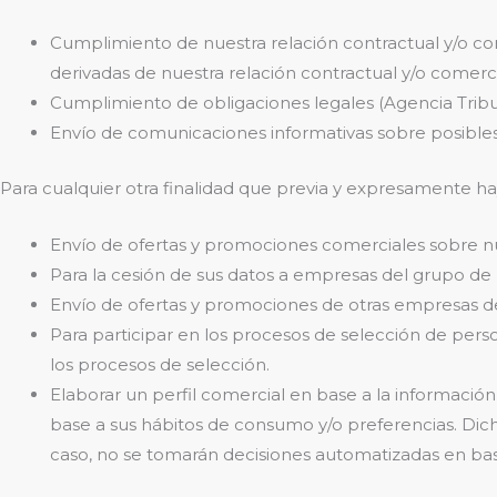
Cumplimiento de nuestra relación contractual y/o com
derivadas de nuestra relación contractual y/o comerci
Cumplimiento de obligaciones legales (Agencia Tributar
Envío de comunicaciones informativas sobre posibles
Para cualquier otra finalidad que previa y expresamente h
Envío de ofertas y promociones comerciales sobre nue
Para la cesión de sus datos a empresas del grupo d
Envío de ofertas y promociones de otras empresas 
Para participar en los procesos de selección de perso
los procesos de selección.
Elaborar un perfil comercial en base a la información
base a sus hábitos de consumo y/o preferencias. Dich
caso, no se tomarán decisiones automatizadas en base 