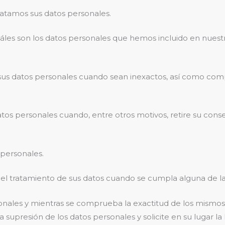
ratamos sus datos personales.
es son los datos personales que hemos incluido en nuestros
sus datos personales cuando sean inexactos, así como com
datos personales cuando, entre otros motivos, retire su cons
 personales.
n del tratamiento de sus datos cuando se cumpla alguna de la
sonales y mientras se comprueba la exactitud de los mismos
la supresión de los datos personales y solicite en su lugar la 