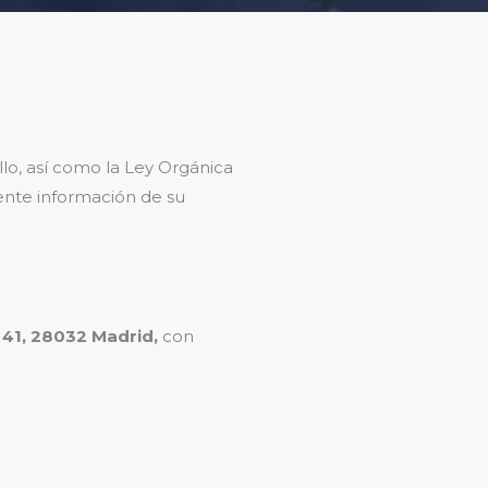
o, así como la Ley Orgánica
ente información de su
 41, 28032 Madrid,
con