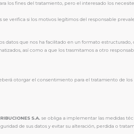
a los fines del tratamiento, pero el interesado los necesite
 se verifica si los motivos legítimos del responsable preval
los datos que nos ha facilitado en un formato estructurado,
tizados, así como a que los trasmitamos a otro responsab
berá otorgar el consentimiento para el tratamiento de los 
RIBUCIONES S.A.
se obliga a implementar las medidas técn
uridad de sus datos y evitar su alteración, perdida o trata