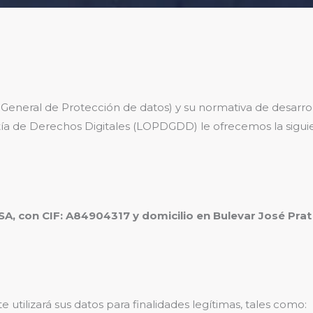
eral de Protección de datos) y su normativa de desarroll
tía de Derechos Digitales (LOPDGDD) le ofrecemos la sigui
, con CIF: A84904317 y domicilio en Bulevar José Prat
utilizará sus datos para finalidades legítimas, tales como: