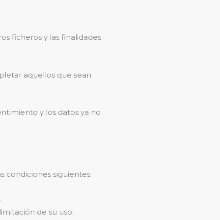
 ficheros y las finalidades
pletar aquellos que sean
entimiento y los datos ya no
s condiciones siguientes:
.
limitación de su uso;