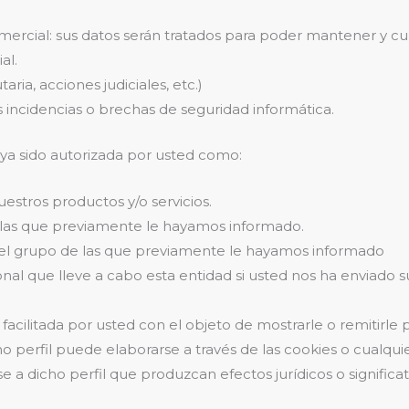
ercial: sus datos serán tratados para poder mantener y cu
al.
ia, acciones judiciales, etc.)
 incidencias o brechas de seguridad informática.
aya sido autorizada por usted como:
stros productos y/o servicios.
e las que previamente le hayamos informado.
del grupo de las que previamente le hayamos informado
nal que lleve a cabo esta entidad si usted nos ha enviado su
 facilitada por usted con el objeto de mostrarle o remitirle
o perfil puede elaborarse a través de las cookies o cualqui
a dicho perfil que produzcan efectos jurídicos o significat