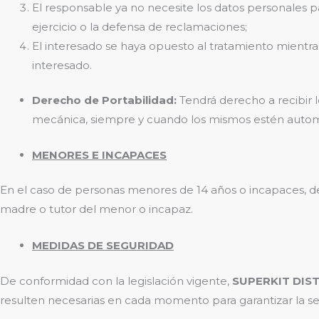
El responsable ya no necesite los datos personales par
ejercicio o la defensa de reclamaciones;
El interesado se haya opuesto al tratamiento mientras
interesado.
Derecho de Portabilidad:
Tendrá derecho a recibir 
mecánica, siempre y cuando los mismos estén automa
MENORES E INCAPACES
En el caso de personas menores de 14 años o incapaces, de
madre o tutor del menor o incapaz.
MEDIDAS DE SEGURIDAD
De conformidad con la legislación vigente,
SUPERKIT DIST
resulten necesarias en cada momento para garantizar la seg