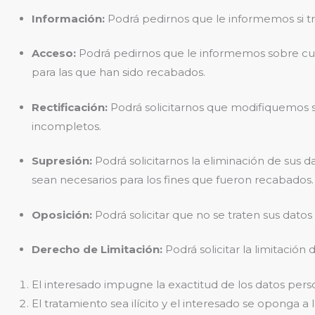
Información:
Podrá pedirnos que le informemos si t
Acceso:
Podrá pedirnos que le informemos sobre cuál
para las que han sido recabados.
Rectificación:
Podrá solicitarnos que modifiquemos 
incompletos.
Supresión:
Podrá solicitarnos la eliminación de sus 
sean necesarios para los fines que fueron recabados.
Oposición:
Podrá solicitar que no se traten sus datos
Derecho de Limitación:
Podrá solicitar la limitació
El interesado impugne la exactitud de los datos per
El tratamiento sea ilícito y el interesado se oponga a 