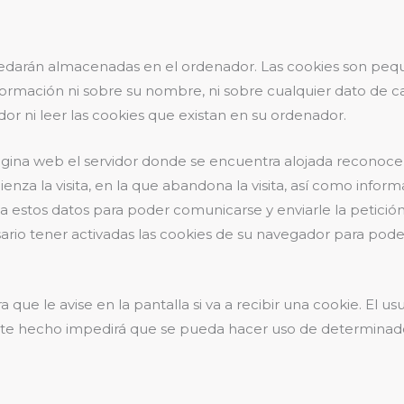
uedarán almacenadas en el ordenador. Las cookies son peq
ormación ni sobre su nombre, ni sobre cualquier dato de ca
r ni leer las cookies que existan en su ordenador.
gina web el servidor donde se encuentra alojada reconoc
enza la visita, en la que abandona la visita, así como inform
 estos datos para poder comunicarse y enviarle la petición 
sario tener activadas las cookies de su navegador para po
ue le avise en la pantalla si va a recibir una cookie. El us
te hecho impedirá que se pueda hacer uso de determinados