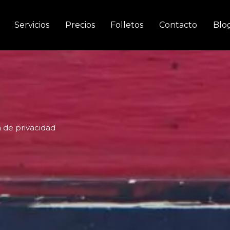
Servicios
Precios
Folletos
Contacto
Blo
a de privacidad