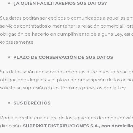
¿A QUIÉN FACILITAREMOS SUS DATOS?
Sus datos podrán ser cedidos o comunicados a aquellas ent
servicios contratados o mantener la relación comercial li
obligación de hacerlo en cumplimiento de alguna Ley, así 
expresamente.
PLAZO DE CONSERVACIÓN DE SUS DATOS
Sus datos serán conservados mientras dure nuestra relació
obligaciones legales, y el plazo de prescripción de las ac
solicite su supresión en los términos previstos por la Ley.
SUS DERECHOS
Podrá ejercitar cualquiera de los siguientes derechos enviá
dirección:
SUPERKIT DISTRIBUCIONES S.A.
, con domicili