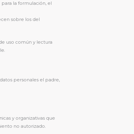
 para la formulación, el
ecen sobre los del
 de uso común y lectura
le.
datos personales el padre,
icas y organizativas que
miento no autorizado.