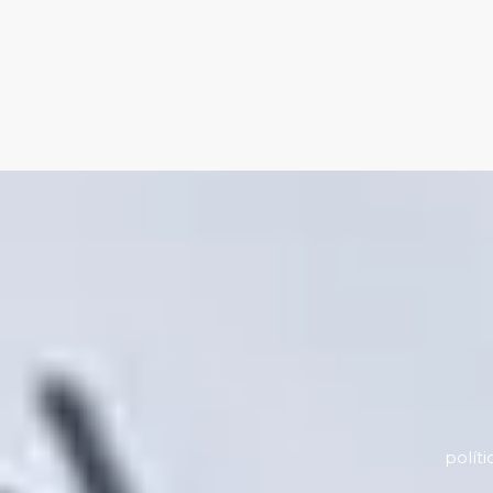
polít