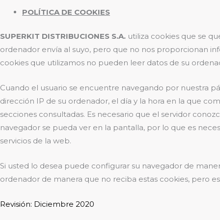
POLÍTICA DE COOKIES
SUPERKIT DISTRIBUCIONES S.A.
utiliza cookies que se q
ordenador envía al suyo, pero que no nos proporcionan inf
cookies que utilizamos no pueden leer datos de su ordenado
Cuando el usuario se encuentre navegando por nuestra pá
dirección IP de su ordenador, el día y la hora en la que comi
secciones consultadas. Es necesario que el servidor conozca
navegador se pueda ver en la pantalla, por lo que es nece
servicios de la web.
Si usted lo desea puede configurar su navegador de manera q
ordenador de manera que no reciba estas cookies, pero es
Revisión: Diciembre 2020