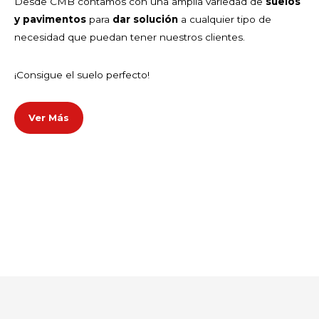
Desde CMB contamos con una amplia variedad de
suelos
y pavimentos
para
dar solución
a cualquier tipo de
necesidad que puedan tener nuestros clientes.
¡Consigue el suelo perfecto!
Ver Más