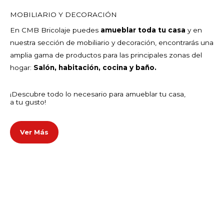
MOBILIARIO Y DECORACIÓN
En CMB Bricolaje puedes
amueblar toda tu casa
y en
nuestra sección de mobiliario y decoración, encontrarás una
amplia gama de productos para las principales zonas del
hogar:
Salón, habitación, cocina y baño.
¡Descubre todo lo necesario para amueblar tu casa,
a tu gusto!
Ver Más