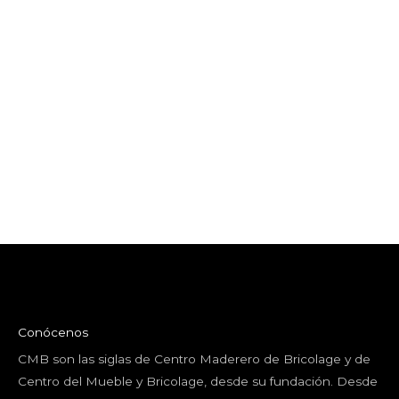
Conócenos
CMB son las siglas de Centro Maderero de Bricolage y de
Centro del Mueble y Bricolage, desde su fundación. Desde