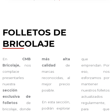
FOLLETOS DE
BRICOLAJE
En
CMB
más alta
que
Bricolaje,
nos
calidad
de
emprendan. Por
complace
marcas
eso, nos
presentarles
reconocidas, al
esforzamos por
nuestra
mejor precio
mantener
sección
posible.
nuestros folletos
exclusiva de
actualizados
En esta sección,
folletos
de
regularmente,
podrán explorar
bricolaje, donde
para que