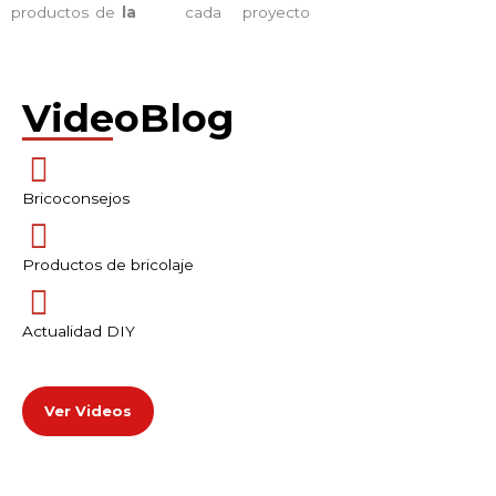
productos de
la
cada proyecto
VideoBlog
Bricoconsejos
Productos de bricolaje
Actualidad DIY
Ver Videos