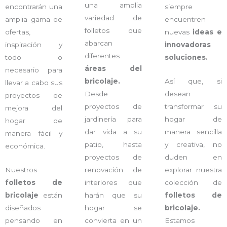
una amplia
encontrarán una
siempre
variedad de
amplia gama de
encuentren
folletos que
ofertas,
nuevas
ideas e
abarcan
inspiración y
innovadoras
diferentes
todo lo
soluciones.
áreas del
necesario para
bricolaje.
Así que, si
llevar a cabo sus
Desde
desean
proyectos de
proyectos de
transformar su
mejora del
jardinería para
hogar de
hogar de
dar vida a su
manera sencilla
manera fácil y
patio, hasta
y creativa, no
económica.
proyectos de
duden en
Nuestros
renovación de
explorar nuestra
folletos de
interiores que
colección de
bricolaje
están
harán que su
folletos de
diseñados
hogar se
bricolaje.
pensando en
convierta en un
Estamos