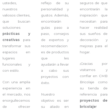
ustedes,
reflejo de su
seguros de que
nuestros
personalidad y
encontrarán la
valiosos clientes,
gustos. Además,
inspiración que
que buscan
encontrarán
necesitan para
soluciones
guías paso a
hacer realidad
prácticas y
paso, consejos
sus sueños de
creativas
para
de expertos y
decoración y
transformar sus
recomendacion
mejoras para el
espacios en
es de productos
hogar.
lugares
que les
¡Gracias por
funcionales y
ayudarán a llevar
visitarnos y
con estilo.
a cabo sus
confiar en CMB
proyectos con
Con una amplia
Bricolaje como
éxito.
experiencia en
su tienda de
el mercado, nos
Nuestro
referencia para
enorgullecemos
objetivo es ser
proyectos de
de ofrecer
su aliado en
bricolaje
!