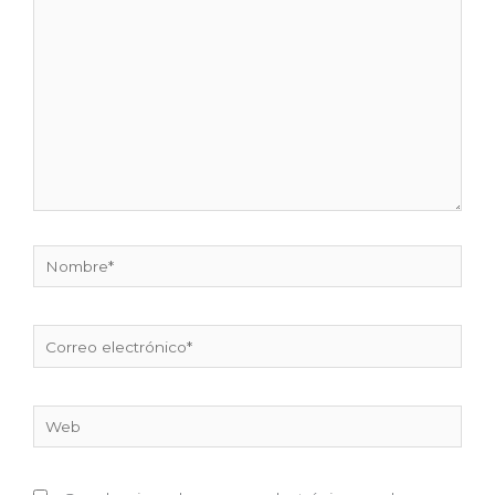
aquí...
Nombre*
Correo
electrónico*
Web