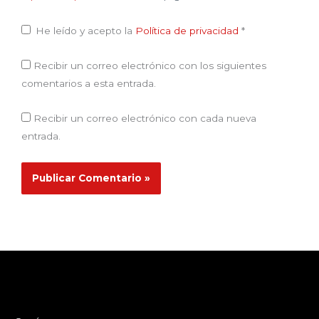
He leído y acepto la
Política de privacidad
*
Recibir un correo electrónico con los siguientes
comentarios a esta entrada.
Recibir un correo electrónico con cada nueva
entrada.