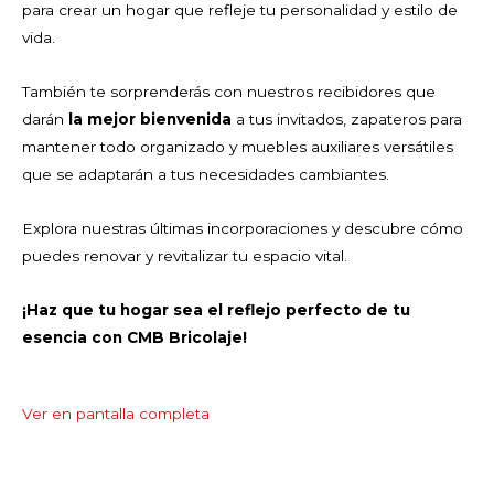
para crear un hogar que refleje tu personalidad y estilo de
vida.
También te sorprenderás con nuestros recibidores que
darán
la mejor bienvenida
a tus invitados, zapateros para
mantener todo organizado y muebles auxiliares versátiles
que se adaptarán a tus necesidades cambiantes.
Explora nuestras últimas incorporaciones y descubre cómo
puedes renovar y revitalizar tu espacio vital.
¡Haz que tu hogar sea el reflejo perfecto de tu
esencia con CMB Bricolaje!
Saltar
Ver en pantalla completa
al
contenido