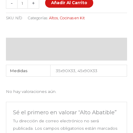
-
+
Añadir Al Carrito
SKU:
N/D
Categorías:
Altos
,
Cocinas en Kit
Información adicional
Valoraciones (0)
Medidas
35x90X33, 45x90X33
No hay valoraciones aún.
Sé el primero en valorar “Alto Abatible”
Tu dirección de correo electrónico no será
publicada.
Los campos obligatorios están marcados