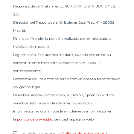
Responsable del Tratamiento: SUPERKIT DISTRIBUCIONES,
S.A.
Dirección del Responsable: C/ Bulevar José Prat, 41 - 28032
Madrid.
Finalidad: Atender la petición realizada por el interesado a
través del formulario.
Legitimación: Trataremos sus datos cuando nos preste su
consentimiento mediante la marcación de la casilla
correspondiente.
Destinatarios: Los datos no serán comunicados a terceros salvo
obligación legal.
Derechos: Acceso, rectificación, supresión, oposición y otros
derechos detallados en la información adicional.
Información adicional: puede ampliar esta información en
la
política de privacidad
de nuestra página web.
He leído y acepto la
Política de privacidad
*