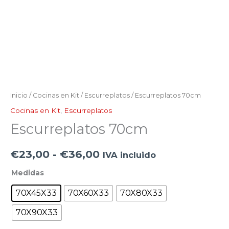
Inicio
/
Cocinas en Kit
/
Escurreplatos
/ Escurreplatos 70cm
Cocinas en Kit
,
Escurreplatos
Escurreplatos 70cm
€
23,00
-
€
36,00
IVA incluido
Medidas
70X45X33
70X60X33
70X80X33
70X90X33