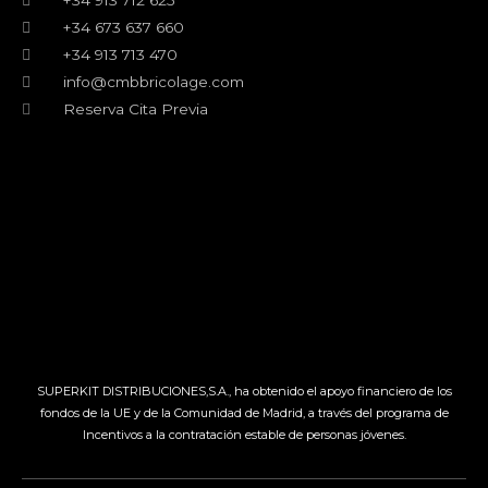
+34 913 712 625
+34 673 637 660
+34 913 713 470
info@cmbbricolage.com
Reserva Cita Previa
SUPERKIT DISTRIBUCIONES,S.A., ha obtenido el apoyo financiero de los
fondos de la UE y de la Comunidad de Madrid, a través del programa de
Incentivos a la contratación estable de personas jóvenes.