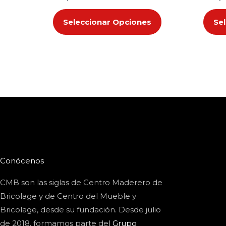
de
producto
Seleccionar Opciones
Se
Conócenos
CMB son las siglas de Centro Maderero de
Bricolage y de Centro del Mueble y
Bricolage, desde su fundación. Desde julio
de 2018, formamos parte del
Grupo