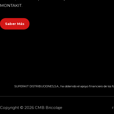
MONTAKIT
.
Saber Más
SUPERKIT DISTRIBUCIONES,S.A., ha obtenido el apoyo financiero de los fon
Copyright © 2026 CMB Bricolaje
F