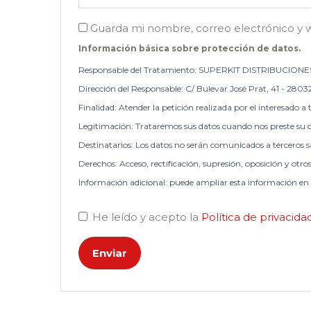
Guarda mi nombre, correo electrónico y 
Información básica sobre protección de datos.
Responsable del Tratamiento: SUPERKIT DISTRIBUCIONES
Dirección del Responsable: C/ Bulevar José Prat, 41 - 2803
Finalidad: Atender la petición realizada por el interesado a 
Legitimación: Trataremos sus datos cuando nos preste su c
Destinatarios: Los datos no serán comunicados a terceros sa
Derechos: Acceso, rectificación, supresión, oposición y otro
Información adicional: puede ampliar esta información en
He leído y acepto la
Política de privacid