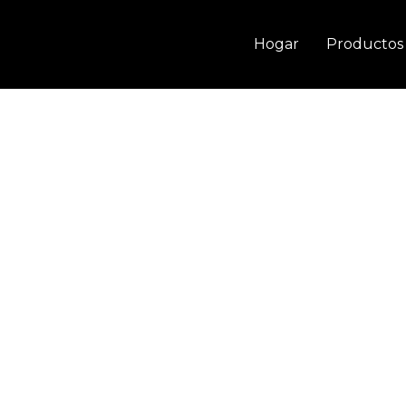
Ir
al
Hogar
Productos
contenido