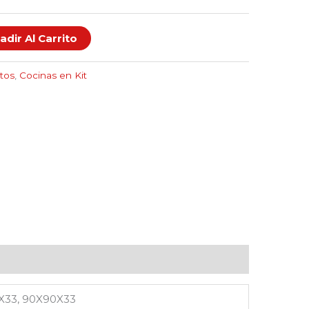
adir Al Carrito
ltos
,
Cocinas en Kit
X33, 90X90X33