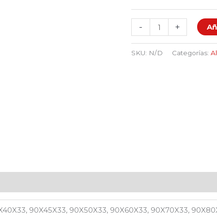
-
+
Añ
SKU:
N/D
Categorías:
A
X40X33, 90X45X33, 90X50X33, 90X60X33, 90X70X33, 90X80