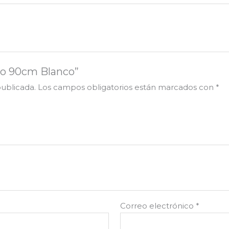
lto 90cm Blanco”
publicada.
Los campos obligatorios están marcados con
*
Correo electrónico
*