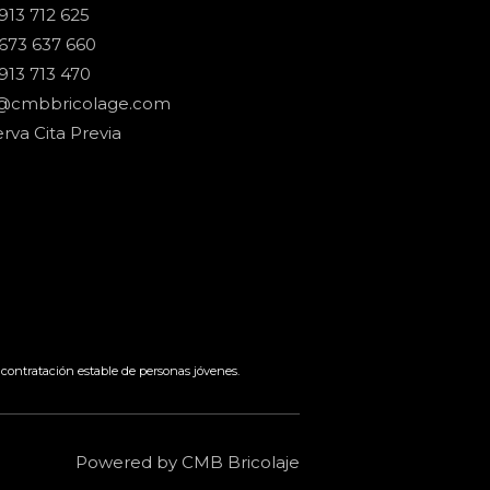
913 712 625
673 637 660
913 713 470
o@cmbbricolage.com
rva Cita Previa
contratación estable de personas jóvenes.
Powered by CMB Bricolaje