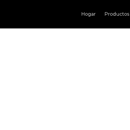
Ir
al
Hogar
Productos
contenido