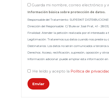
Guarda mi nombre, correo electrónico y 
Información básica sobre protección de datos.
Responsable del Tratamiento: SUPERKIT DISTRIBUCIONES
Dirección del Responsable: C/ Bulevar José Prat, 41 - 2803
Finalidad: Atender la petición realizada por el interesado a 
Legitimación: Trataremos sus datos cuando nos preste su c
Destinatarios: Los datos no serán comunicados a terceros sa
Derechos: Acceso, rectificación, supresión, oposición y otro
Información adicional: puede ampliar esta información en
He leído y acepto la
Política de privacid