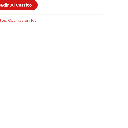
adir Al Carrito
ltos
,
Cocinas en Kit