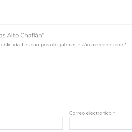
as Alto Chaflán”
publicada.
Los campos obligatorios están marcados con
*
Correo electrónico
*